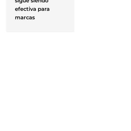
sigue siendo
efectiva para
marcas