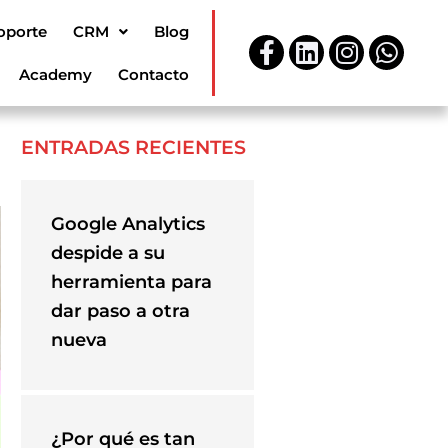
oporte
CRM
Blog
Facebook-
Linkedin
Instagr
What
f
Academy
Contacto
ENTRADAS RECIENTES
Google Analytics
despide a su
herramienta para
dar paso a otra
nueva
¿Por qué es tan