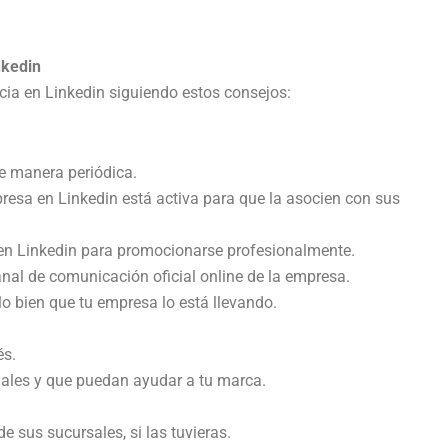
nkedin
cia en Linkedin siguiendo estos consejos:
e manera periódica.
resa en Linkedin está activa para que la asocien con sus
cen Linkedin para promocionarse profesionalmente.
anal de comunicación oficial online de la empresa.
lo bien que tu empresa lo está llevando.
és.
ales y que puedan ayudar a tu marca.
 sus sucursales, si las tuvieras.