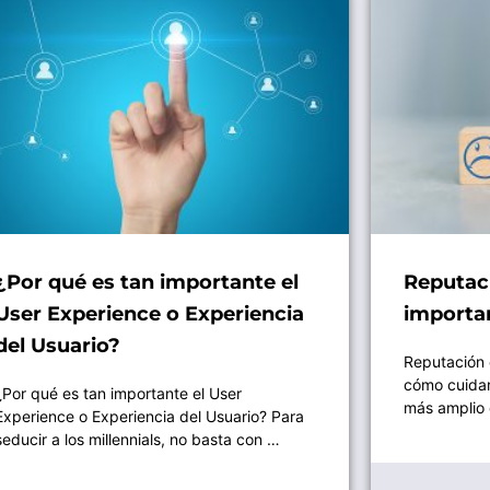
¿Por qué es tan importante el
Reputaci
User Experience o Experiencia
importa
del Usuario?
Reputación o
cómo cuidar
¿Por qué es tan importante el User
más amplio 
Experience o Experiencia del Usuario? Para
seducir a los millennials, no basta con …