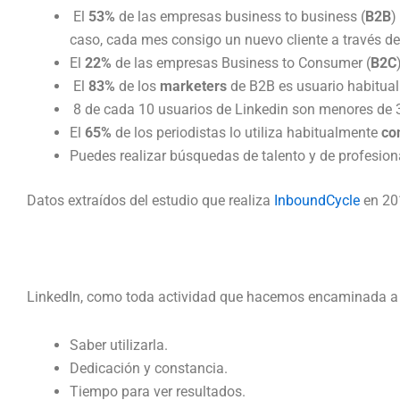
El
53%
de las empresas business to business (
B2B
)
caso, cada mes consigo un nuevo cliente a través de
El
22%
de las empresas Business to Consumer (
B2C
El
83%
de los
marketers
de B2B es usuario habitual
8 de cada 10 usuarios de Linkedin son menores de 3
El
65%
de los periodistas lo utiliza habitualmente
co
Puedes realizar búsquedas de talento y de profesiona
Datos extraídos del estudio que realiza
InboundCycle
en 20
LinkedIn, como toda actividad que hacemos encaminada a la
Saber utilizarla.
Dedicación y constancia.
Tiempo para ver resultados.