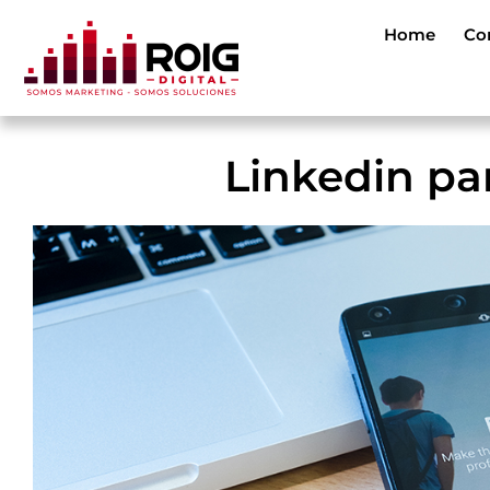
Home
Con
Linkedin pa