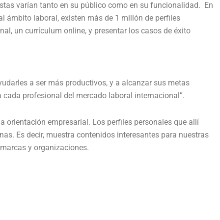
Estas varían tanto en su público como en su funcionalidad. En
l ámbito laboral, existen más de 1 millón de perfiles
l, un currículum online, y presentar los casos de éxito
ayudarles a ser más productivos, y a alcanzar sus metas
 cada profesional del mercado laboral internacional”.
a orientación empresarial. Los perfiles personales que allí
nas. Es decir, muestra contenidos interesantes para nuestras
s marcas y organizaciones.