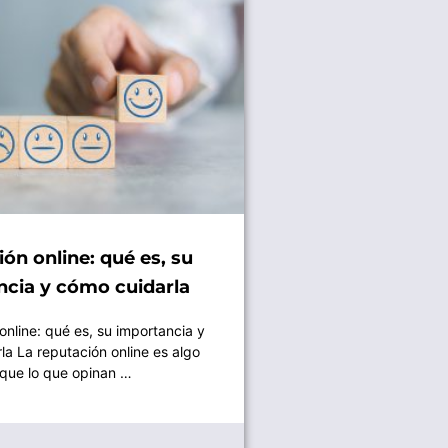
ón online: qué es, su
ncia y cómo cuidarla
nline: qué es, su importancia y
la La reputación online es algo
que lo que opinan …