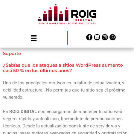
Menu
Facebook-
Linkedin
Instagram
Whatsapp
f
Soporte
¿Sabías que los ataques a sitios WordPress aumento
casi 50 % en los últimos años?
Uno de los principales motivos es la falta de actualización, y
debilidad estructural. No permitas que tu sitio sea el próximo
vulnerado.
En
ROIG DIGITAL
nos encargamos de mantener tu sitio web
seguro, rápido y actualizado, liberándote de preocupaciones
técnicas. Desde la actualización constante de servidores y
plugins, hasta mejoras avanzadas en seguridad y optimización