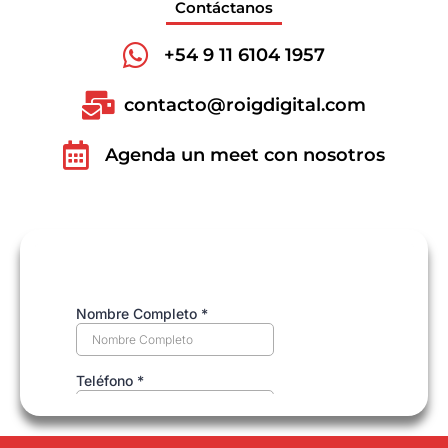
Contáctanos
+54 9 11 6104 1957
contacto@roigdigital.com
Agenda un meet con nosotros