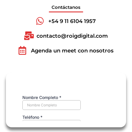
Contáctanos
+54 9 11 6104 1957
contacto@roigdigital.com
Agenda un meet con nosotros