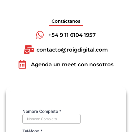
Contáctanos
+54 9 11 6104 1957
contacto@roigdigital.com
Agenda un meet con nosotros