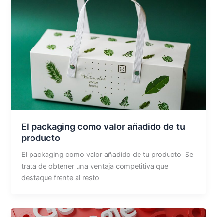
El packaging como valor añadido de tu
producto
El packaging como valor añadido de tu producto Se
trata de obtener una ventaja competitiva que
destaque frente al resto