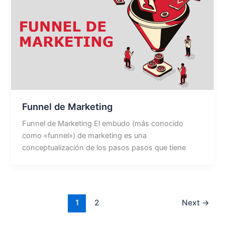
Funnel de Marketing
Funnel de Marketing El embudo (más conocido
como «funnel») de marketing es una
conceptualización de los pasos pasos que tiene
1
2
Next
→