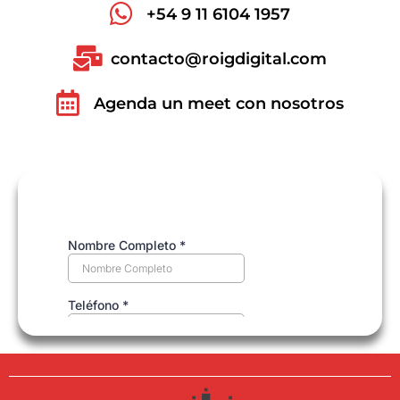
+54 9 11 6104 1957
contacto@roigdigital.com
Agenda un meet con nosotros